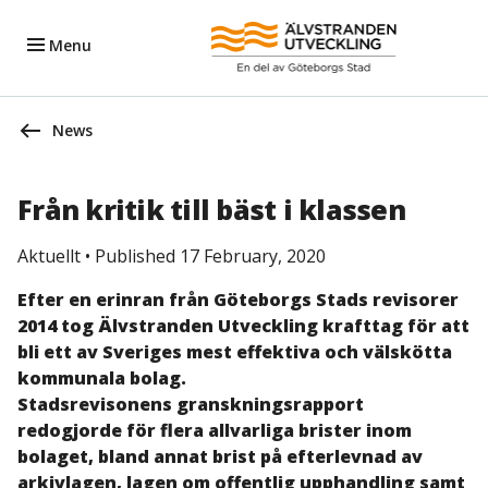
Menu
News
Från kritik till bäst i klassen
Aktuellt
•
Published 17 February, 2020
Efter en erinran från Göteborgs Stads revisorer
2014 tog Älvstranden Utveckling krafttag för att
bli ett av Sveriges mest effektiva och välskötta
kommunala bolag.
Stadsrevisonens granskningsrapport
redogjorde för flera allvarliga brister inom
bolaget, bland annat brist på efterlevnad av
arkivlagen, lagen om offentlig upphandling samt