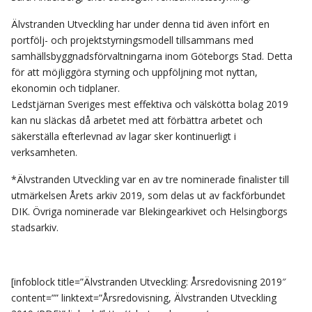
Älvstranden Utveckling har under denna tid även infört en
portfölj- och projektstyrningsmodell tillsammans med
samhällsbyggnadsförvaltningarna inom Göteborgs Stad. Detta
för att möjliggöra styrning och uppföljning mot nyttan,
ekonomin och tidplaner.
Ledstjärnan Sveriges mest effektiva och välskötta bolag 2019
kan nu släckas då arbetet med att förbättra arbetet och
säkerställa efterlevnad av lagar sker kontinuerligt i
verksamheten.
*Älvstranden Utveckling var en av tre nominerade finalister till
utmärkelsen Årets arkiv 2019, som delas ut av fackförbundet
DIK. Övriga nominerade var Blekingearkivet och Helsingborgs
stadsarkiv.
[infoblock title=”Älvstranden Utveckling: Årsredovisning 2019″
content=”” linktext=”Årsredovisning, Älvstranden Utveckling