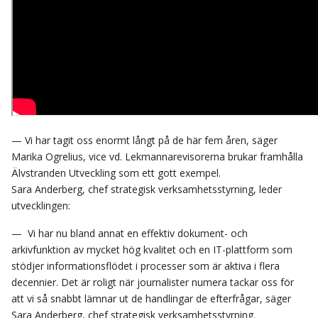
— Vi har tagit oss enormt långt på de här fem åren, säger
Marika Ogrelius, vice vd. Lekmannarevisorerna brukar framhålla
Älvstranden Utveckling som ett gott exempel.
Sara Anderberg, chef strategisk verksamhetsstyrning, leder
utvecklingen:
— Vi har nu bland annat en effektiv dokument- och
arkivfunktion av mycket hög kvalitet och en IT-plattform som
stödjer informationsflödet i processer som är aktiva i flera
decennier. Det är roligt när journalister numera tackar oss för
att vi så snabbt lämnar ut de handlingar de efterfrågar, säger
Sara Anderberg, chef strategisk verksamhetsstyrning.