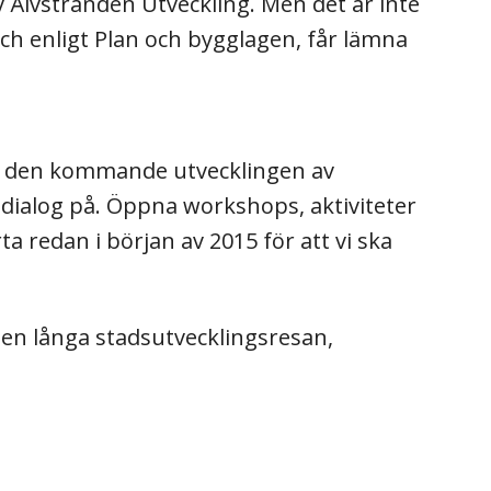
Älvstranden Utveckling. Men det är inte
t och enligt Plan och bygglagen, får lämna
 om den kommande utvecklingen av
 dialog på. Öppna workshops, aktiviteter
redan i början av 2015 för att vi ska
den långa stadsutvecklingsresan,