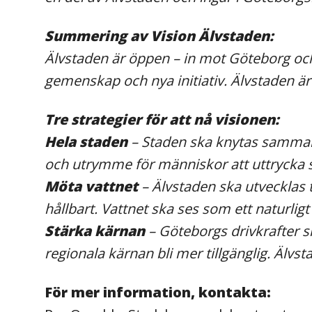
Summering av Vision Älvstaden:
Älvstaden är öppen – in mot Göteborg och
gemenskap och nya initiativ. Älvstaden 
Tre strategier för att nå visionen:
Hela staden
– Staden ska knytas samman 
och utrymme för människor att uttrycka 
Möta vattnet
– Älvstaden ska utvecklas ti
hållbart. Vattnet ska ses som ett naturlig
Stärka kärnan
– Göteborgs drivkrafter s
regionala kärnan bli mer tillgänglig. Äl
För mer information, kontakta: