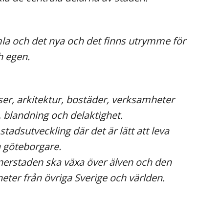
la och det nya och det finns utrymme för
h egen.
er, arkitektur, bostäder, verksamheter
blandning och delaktighet.
stadsutveckling där det är lätt att leva
a göteborgare.
nnerstaden ska växa över älven och den
ter från övriga Sverige och världen.