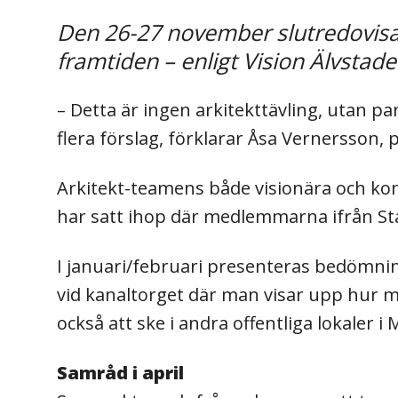
Den 26-27 november slutredovisad
framtiden – enligt Vision Älvstade
– Detta är ingen arkitekttävling, utan pa
flera förslag, förklarar Åsa Vernersson, 
Arkitekt-teamens både visionära och k
har satt ihop där medlemmarna ifrån Sta
I januari/februari presenteras bedömni
vid kanaltorget där man visar upp hur 
också att ske i andra offentliga lokaler
Samråd i april