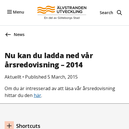
Menu
Search
News
Nu kan du ladda ned vår
årsredovisning – 2014
Aktuellt
•
Published 5 March, 2015
Om du är intresserad av att läsa vår årsredovisning
hittar du den
här
.
Footer
Shortcuts