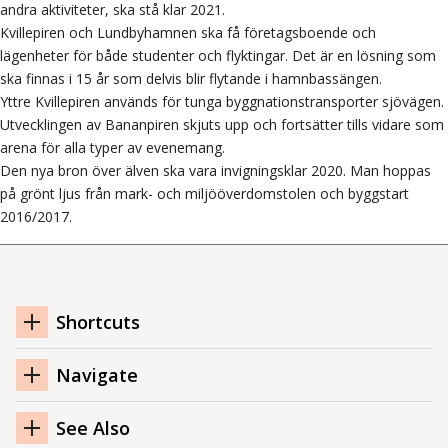
andra aktiviteter, ska stå klar 2021.
Kvillepiren och Lundbyhamnen ska få företagsboende och
lägenheter för både studenter och flyktingar. Det är en lösning som
ska finnas i 15 år som delvis blir flytande i hamnbassängen.
Yttre Kvillepiren används för tunga byggnationstransporter sjövägen.
Utvecklingen av Bananpiren skjuts upp och fortsätter tills vidare som
arena för alla typer av evenemang.
Den nya bron över älven ska vara invigningsklar 2020. Man hoppas
på grönt ljus från mark- och miljööverdomstolen och byggstart
2016/2017.
Footer
Shortcuts
Navigation
Navigate
See Also