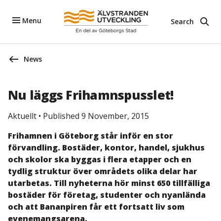
Menu
Search
News
Nu läggs Frihamnspusslet!
Aktuellt
•
Published 9 November, 2015
Frihamnen i Göteborg står inför en stor
förvandling. Bostäder, kontor, handel, sjukhus
och skolor ska byggas i flera etapper och en
tydlig struktur över områdets olika delar har
utarbetas. Till nyheterna hör minst 650 tillfälliga
bostäder för företag, studenter och nyanlända
och att Bananpiren får ett fortsatt liv som
evenemangsarena.