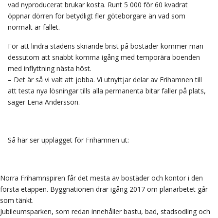
vad nyproducerat brukar kosta. Runt 5 000 för 60 kvadrat
öppnar dörren för betydligt fler göteborgare än vad som
normalt är fallet.
För att lindra stadens skriande brist på bostäder kommer man
dessutom att snabbt komma igång med temporära boenden
med inflyttning nästa höst.
– Det är så vi valt att jobba. Vi utnyttjar delar av Frihamnen till
att testa nya lösningar tills alla permanenta bitar faller på plats,
säger Lena Andersson.
Så här ser upplägget för Frihamnen ut:
Norra Frihamnspiren får det mesta av bostäder och kontor i den
första etappen. Byggnationen drar igång 2017 om planarbetet går
som tänkt.
Jubileumsparken, som redan innehåller bastu, bad, stadsodling och