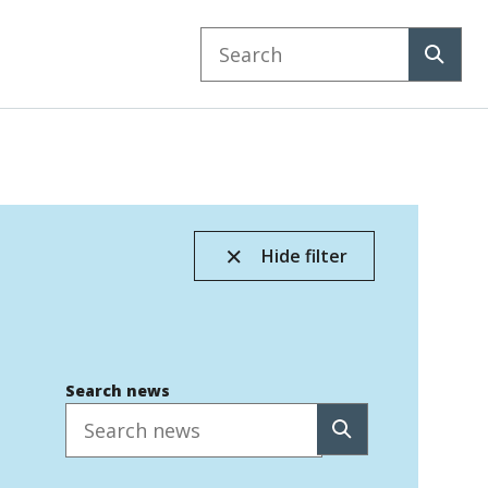
Search
website
Search
Hide filter
Search news
Search