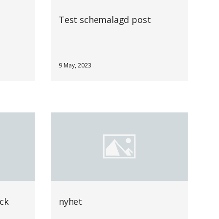
Test schemalagd post
9 May, 2023
ck
nyhet