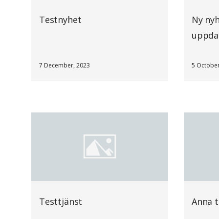
Testnyhet
Ny nyh
uppda
7 December, 2023
5 October
Testtjänst
Anna t