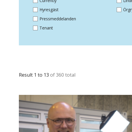
Currently
Lin
Hyresgäst
Örgr
Pressmeddelanden
Tenant
Result 1 to 13
of 360 total