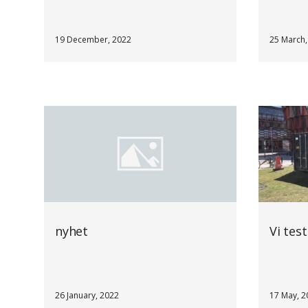
19 December, 2022
25 March,
nyhet
Vi test
26 January, 2022
17 May, 2