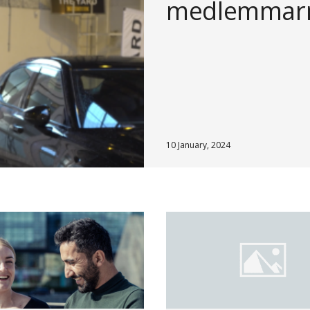
medlemmarn
10 January, 2024