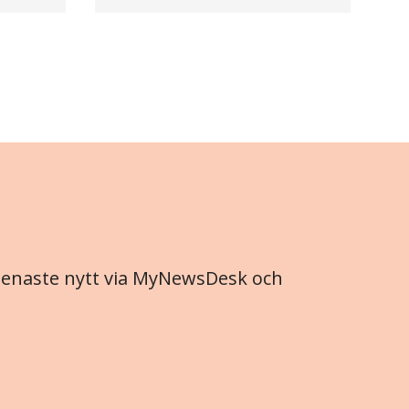
 senaste nytt via MyNewsDesk och