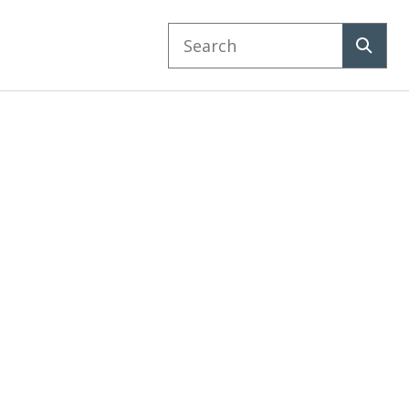
Search
website
Search