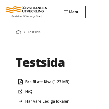
Menu
Testsida
Home
page
Testsida
Bra fil att läsa (1.23 MB)
HiQ
Här vare Lediga lokaler