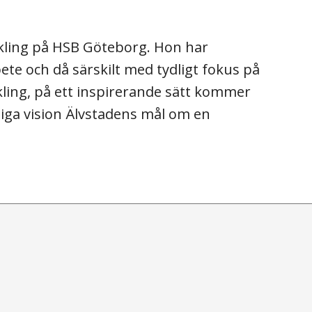
ckling på HSB Göteborg. Hon har
ete och då särskilt med tydligt fokus på
kling, på ett inspirerande sätt kommer
liga vision Älvstadens mål om en