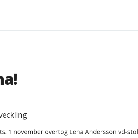
a!
ats. 1 november övertog Lena Andersson vd-stole