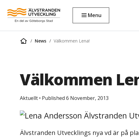
Menu
News
Välkommen Lena!
Home
page
Välkommen Len
Aktuellt
•
Published 6 November, 2013
Älvstranden Utvecklings nya vd är på pl