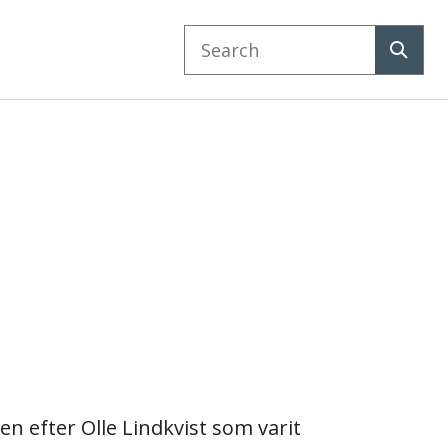
Search
website
Search
n efter Olle Lindkvist som varit